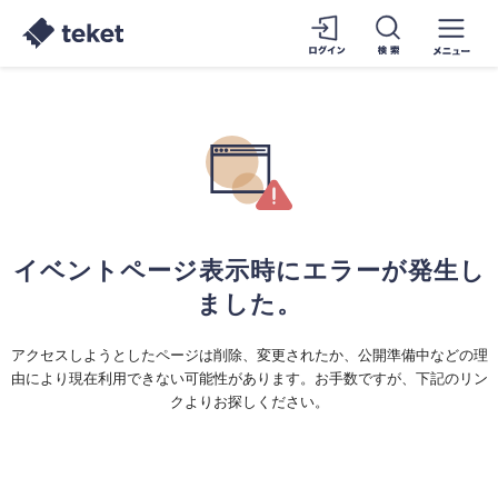
イベントページ表示時にエラーが発生し
ました。
アクセスしようとしたページは削除、変更されたか、公開準備中などの理
由により現在利用できない可能性があります。お手数ですが、下記のリン
クよりお探しください。