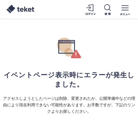
イベントページ表示時にエラーが発生し
ました。
アクセスしようとしたページは削除、変更されたか、公開準備中などの理
由により現在利用できない可能性があります。お手数ですが、下記のリン
クよりお探しください。