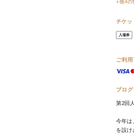
+他4
チケッ
入場券
ご利用
プログ
第2回
今年は
を設け