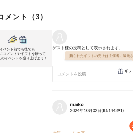
コメント（
3
）
ゲスト
様の投稿として表示されます。
イベント前でも後でも
にコメントやギフトを贈って
贈られたギフトの売上は主催者に還元さ
このイベントを盛り上げよう！
ギフ
maiko
2024年10月02日
(ID:144391)
返信
シェア