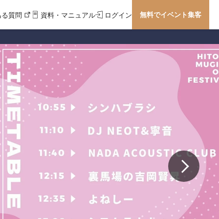
無料でイベント集客
ある質問
資料・マニュアル
ログイン