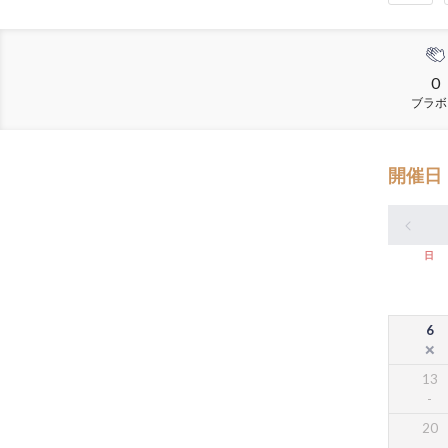
0
ブラボ
開催日
日
6
13
20