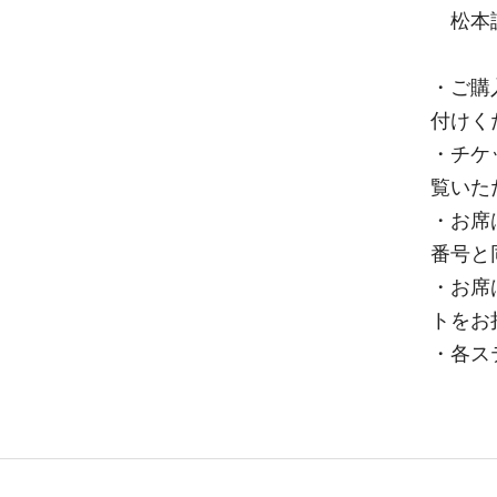
松本
・ご購
付けく
・チケ
覧いた
・お席
番号と
・お席
トをお
・各ス