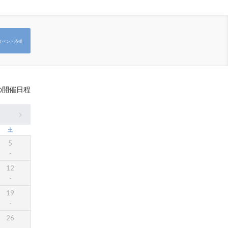
イベント応援
の開催日程
土
5
12
19
26