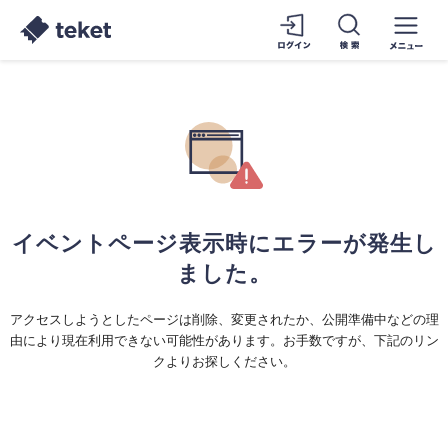
イベントページ表示時にエラーが発生し
ました。
アクセスしようとしたページは削除、変更されたか、公開準備中などの理
由により現在利用できない可能性があります。お手数ですが、下記のリン
クよりお探しください。