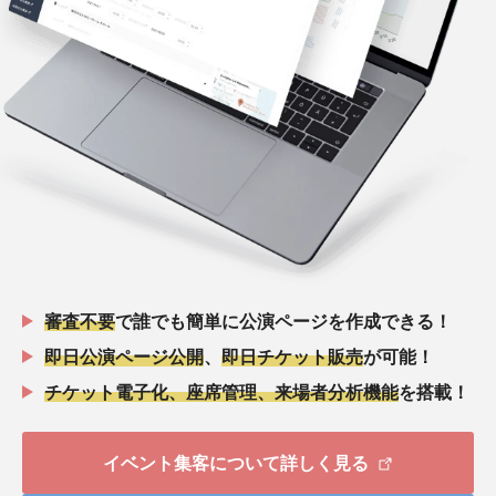
審査不要
で誰でも簡単に公演ページを作成できる！
即日公演ページ公開
、
即日チケット販売
が可能！
チケット電子化、座席管理、来場者分析機能
を搭載！
イベント集客について詳しく見る