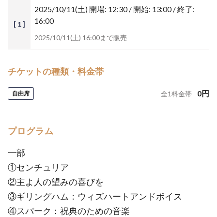
2025/10/11(土)
開場: 12:30 / 開始: 13:00 / 終了:
16:00
[ 1 ]
2025/10/11(土) 16:00まで販売
チケットの種類・料金帯
0
円
自由席
全
1
料金帯
プログラム
一部
①センチュリア
②主よ人の望みの喜びを
③ギリングハム：ウィズハートアンドボイス
④スパーク：祝典のための音楽