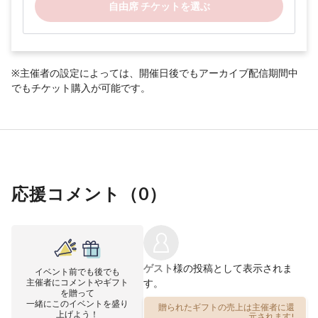
自由席 チケットを選ぶ
※主催者の設定によっては、開催日後でもアーカイブ配信期間中
でもチケット購入が可能です。
応援コメント（
0
）
ゲスト
様の投稿として表示されま
イベント前でも後でも
主催者にコメントやギフト
す。
を贈って
一緒にこのイベントを盛り
贈られたギフトの売上は主催者に還
上げよう！
元されます!