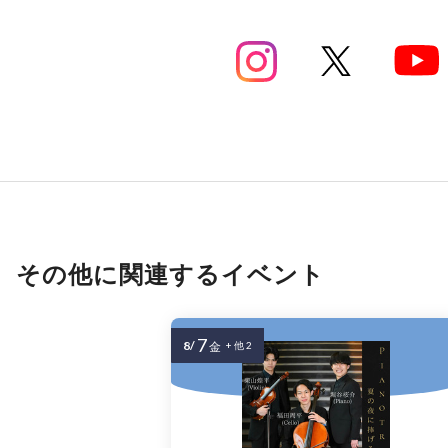
その他に関連するイベント
7
8/
金
+ 他 2