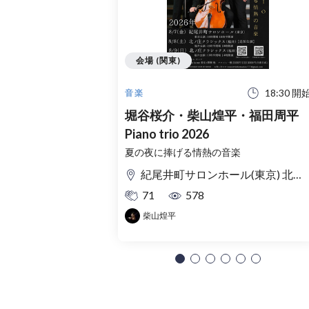
会場 (関東)
18:30 開
音楽
堀谷桜介・柴山煌平・福田周平
Piano trio 2026
夏の夜に捧げる情熱の音楽
紀尾井町サロンホール(東京) 北ノ庄クラシックス(福井)
71
578
柴山煌平