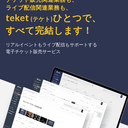
ライブ配信関連業務も、
teket
ひとつで、
(テケト)
すべて完結
します
！
リアルイベントもライブ配信もサポートする
電子チケット販売サービス