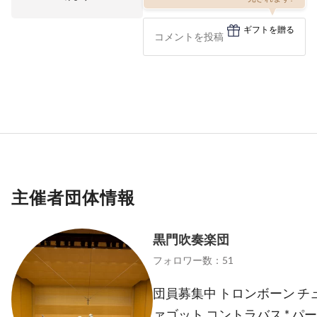
ギフトを贈る
主催者団体情報
黒門吹奏楽団
フォロワー数：51
団員募集中 トロンボーン チ
ァゴット コントラバス * 