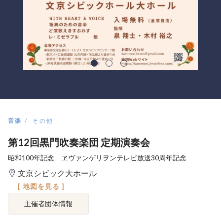
音楽
その他
第12回黒門吹奏楽団 定期演奏会
昭和100年記念 ヱヴァンゲリヲンテレビ放送30周年記念
文京シビック大ホール
[ 地図を見る ]
主催者団体情報