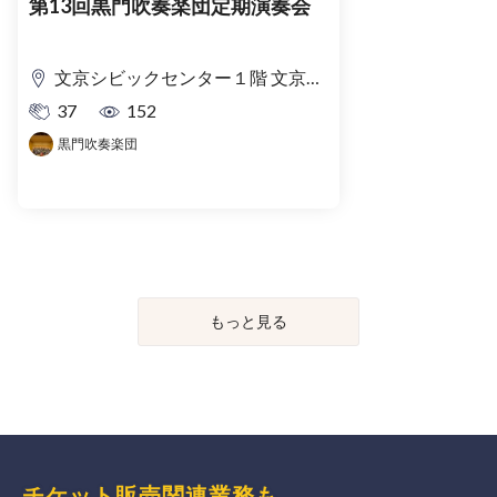
第13回黒門吹奏楽団定期演奏会
文京シビックセンター１階 文京シビックホール大ホール
37
152
黒門吹奏楽団
もっと見る
チケット販売関連業務も、