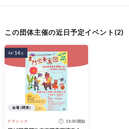
この団体主催の近日予定イベント(2)
14
11/
土
会場 (関東)
13:30 開始
クラシック