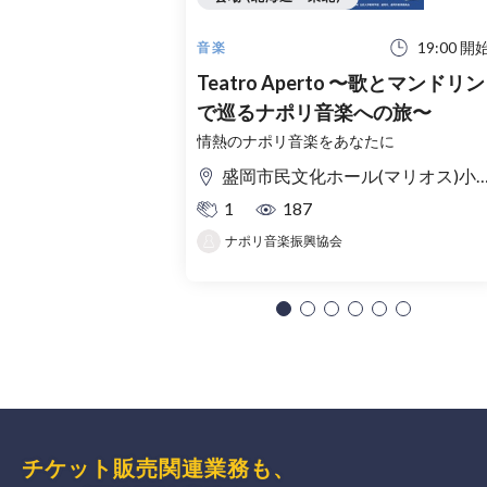
19:00 開
音楽
Teatro Aperto 〜歌とマンドリン
で巡るナポリ音楽への旅〜
情熱のナポリ音楽をあなたに
盛岡市民文化ホール(マリオス)小ホール
1
187
ナポリ音楽振興協会
チケット販売関連業務も、