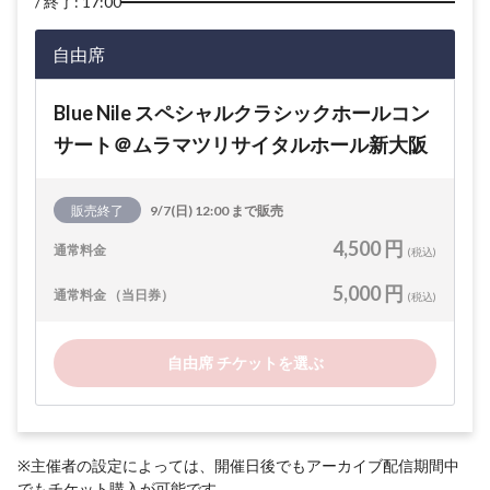
終了: 17:00
自由席
Blue Nile スペシャルクラシックホールコン
サート＠ムラマツリサイタルホール新大阪
販売終了
9/7(日) 12:00 まで販売
4,500 円
通常料金
(税込)
5,000 円
通常料金 （当日券）
(税込)
自由席 チケットを選ぶ
※主催者の設定によっては、開催日後でもアーカイブ配信期間中
でもチケット購入が可能です。