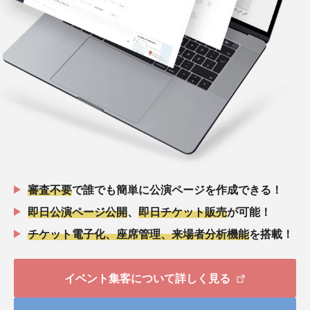
審査不要
で誰でも簡単に公演ページを作成できる！
即日公演ページ公開
、
即日チケット販売
が可能！
チケット電子化、座席管理、来場者分析機能
を搭載！
イベント集客について詳しく見る