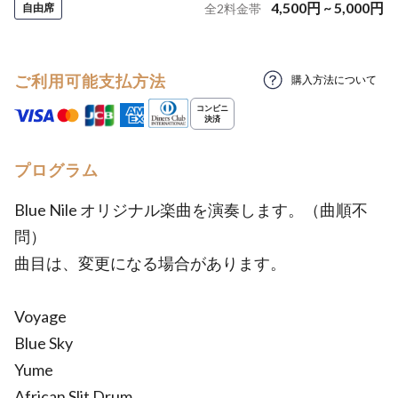
4,500
円
~
5,000
円
自由席
全
2
料金帯
ご利用可能支払方法
購入方法について
プログラム
Blue Nile オリジナル楽曲を演奏します。（曲順不
問）
曲目は、変更になる場合があります。
Voyage
Blue Sky
Yume
African Slit Drum