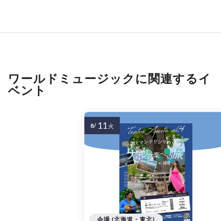
ワールドミュージックに関連するイ
ベント
11
8/
火
会場 (北海道・東北)