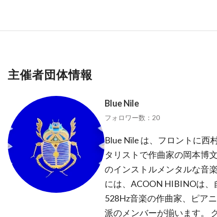
主催者団体情報
Blue Nile
フォロワー数：20
Blue Nile は、フロン
タリストで作曲家の岡本博
のインストルメンタルな音楽
には、ACOON HIBIN
528Hz音楽の作曲家、ピアニス
派のメンバーが揃います。 