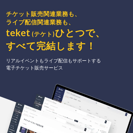
チケット販売関連業務も、
ライブ配信関連業務も、
teket
ひとつで、
(テケト)
すべて完結
します
！
リアルイベントもライブ配信もサポートする
電子チケット販売サービス