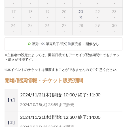
17
18
19
20
21
22
23
24
25
26
27
28
29
30
販売中
販売終了/売切
前
販売前
-
開催なし
※主催者の設定によっては、開催日後でもアーカイブ配信期間中でもチケッ
ト購入が可能です。
※本イベントのチケットは譲渡することができませんのでご注意ください。
開場/開演情報・チケット販売期間
2024/11/21(木)
開始: 10:00 / 終了: 11:30
[ 1 ]
2024/10/15(火) 23:59まで販売
2024/11/21(木)
開始: 12:30 / 終了: 14:00
[ 2 ]
2024/10/15(火) 23:59まで販売