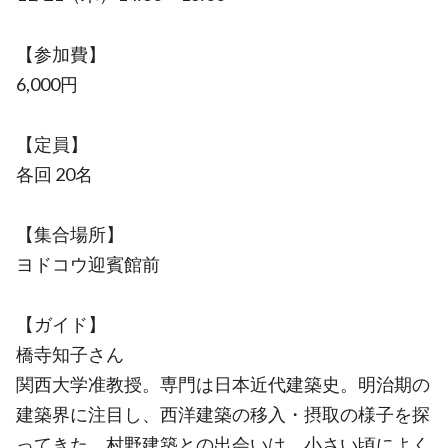
【参加費】
6,000円
【定員】
各回 20名
【集合場所】
ヨドコウ迎賓館前
【ガイド】
橋寺知子さん
関西大学准教授。専門は日本近代建築史。明治期の
建築界に注目し、西洋建築の移入・摂取の様子を探
ってきた。村野建築との出会いは、小さい頃によく