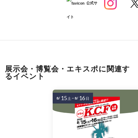
公式サ
イト
展示会・博覧会・エキスポに関連す
るイベント
15
16
8/
~
8/
土
日