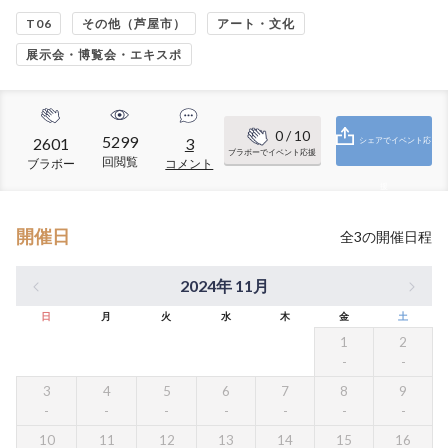
T06
その他（芦屋市）
アート・文化
展示会・博覧会・エキスポ
0
/ 10
5299
2601
3
シェアでイベント応
ブラボーでイベント応援
回閲覧
ブラボー
コメント
援
開催日
全
3
の開催日程
2024年 11月
日
月
火
水
木
金
土
1
2
3
4
5
6
7
8
9
10
11
12
13
14
15
16