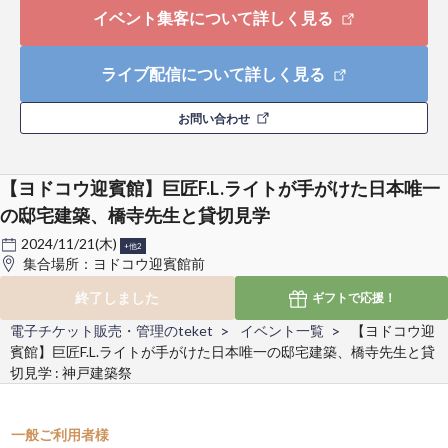
イベント集客について詳しく見る
ライブ配信について詳しく見る
お問い合わせ
【ヨドコウ迎賓館】巨匠F.L.ライトが手がけた日本唯一
の邸宅建築、橋寺先生と貸切見学
2024/11/21(木)
+他2
集合場所：ヨドコウ迎賓館前
終了しました
ギフトで
応援！
電子チケット販売・管理のteket
イベント一覧
【ヨドコウ迎
賓館】巨匠F.L.ライトが手がけた日本唯一の邸宅建築、橋寺先生と貸
切見学 : 神戸建築祭
一般ご利用者様