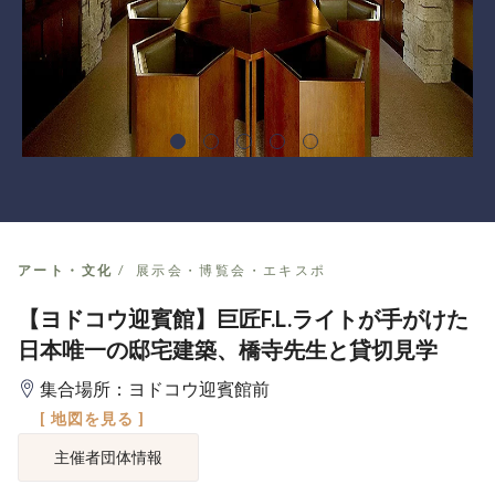
アート・文化
展示会・博覧会・エキスポ
【ヨドコウ迎賓館】巨匠F.L.ライトが手がけた
日本唯一の邸宅建築、橋寺先生と貸切見学
集合場所：ヨドコウ迎賓館前
[ 地図を見る ]
主催者団体情報