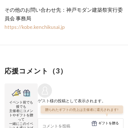
その他のお問い合わせ先：神戸モダン建築祭実行委
員会 事務局
https://kobe.kenchikusai.jp
応援コメント（
3
）
ゲスト
様の投稿として表示されます。
イベント前でも
後でも
贈られたギフトの売上は主催者に還元されます!
主催者にコメン
トやギフトを贈
って
ギフトを贈る
一緒にこのイベ
ントを盛り上げ