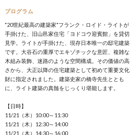
プログラム
“20世紀最高の建築家”フランク・ロイド・ライトが
手掛けた、旧山邑家住宅「ヨドコウ迎賓館」を貸切
見学。ライトが手掛けた、現存日本唯一の邸宅建築
です。大谷石の重厚でエキゾチックな意匠、複雑な
木組み装飾、迷路のような空間構成。その価値の高
さから、大正以降の住宅建築として初めて重要文化
財に指定されました。建築史家の橋寺先生ととも
に、ライト建築の真髄をじっくり堪能します。
【日時】
11/21（木）10:00～11:30
11/21（木）12:30～14:00
11/21（木）14:30～16:00