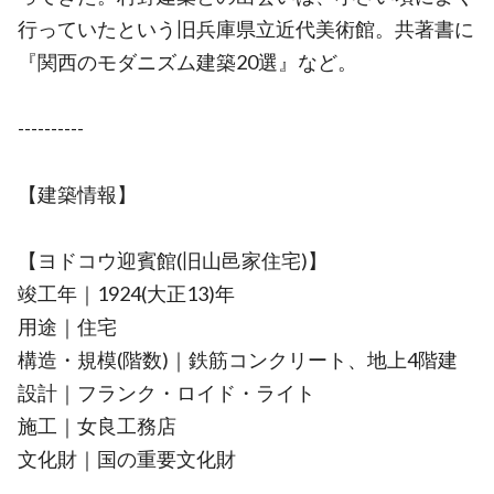
行っていたという旧兵庫県立近代美術館。共著書に
『関西のモダニズム建築20選』など。
----------
【建築情報】
【ヨドコウ迎賓館(旧山邑家住宅)】
竣工年｜1924(大正13)年
用途｜住宅
構造・規模(階数)｜鉄筋コンクリート、地上4階建
設計｜フランク・ロイド・ライト
施工｜女良工務店
文化財｜国の重要文化財