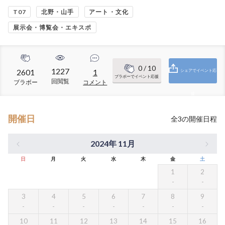
T07
北野・山手
アート・文化
展示会・博覧会・エキスポ
0
/ 10
1227
2601
1
シェアでイベント応
ブラボーでイベント応援
回閲覧
ブラボー
コメント
援
開催日
全
3
の開催日程
2024年 11月
日
月
火
水
木
金
土
1
2
3
4
5
6
7
8
9
10
11
12
13
14
15
16