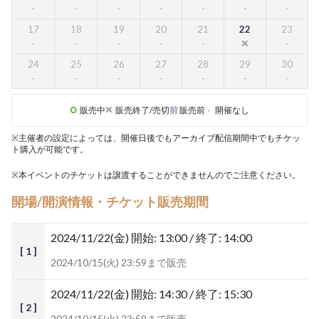
17
18
19
20
21
22
23
24
25
26
27
28
29
30
販売中
販売終了/売切
前
販売前
-
開催なし
※主催者の設定によっては、開催日後でもアーカイブ配信期間中でもチケッ
ト購入が可能です。
※本イベントのチケットは譲渡することができませんのでご注意ください。
開場/開演情報・チケット販売期間
2024/11/22(金)
開始: 13:00 / 終了: 14:00
[ 1 ]
2024/10/15(火) 23:59まで販売
2024/11/22(金)
開始: 14:30 / 終了: 15:30
[ 2 ]
2024/10/15(火) 23:59まで販売