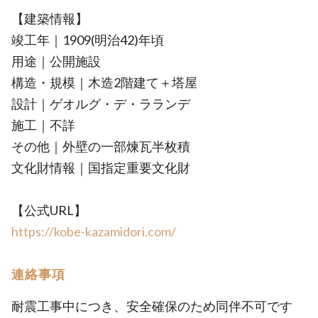
【建築情報】
竣工年｜1909(明治42)年頃
用途｜公開施設
構造・規模｜木造2階建て＋塔屋
設計｜ゲオルグ・デ・ラランデ
施工｜不詳
その他｜外壁の一部煉瓦半枚積
文化財情報｜国指定重要文化財
【公式URL】
https://kobe-kazamidori.com/
連絡事項
耐震工事中につき、安全確保のため同伴不可です