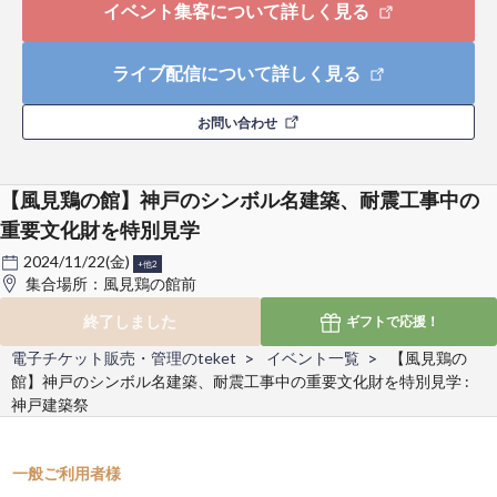
イベント集客について詳しく見る
ライブ配信について詳しく見る
お問い合わせ
【風見鶏の館】神戸のシンボル名建築、耐震工事中の
重要文化財を特別見学
2024/11/22(金)
+他2
集合場所：風見鶏の館前
終了しました
ギフトで
応援！
電子チケット販売・管理のteket
イベント一覧
【風見鶏の
館】神戸のシンボル名建築、耐震工事中の重要文化財を特別見学 :
神戸建築祭
一般ご利用者様