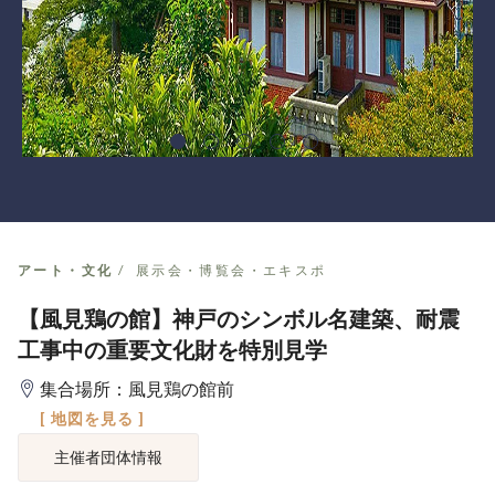
アート・文化
展示会・博覧会・エキスポ
【風見鶏の館】神戸のシンボル名建築、耐震
工事中の重要文化財を特別見学
集合場所：風見鶏の館前
[ 地図を見る ]
主催者団体情報