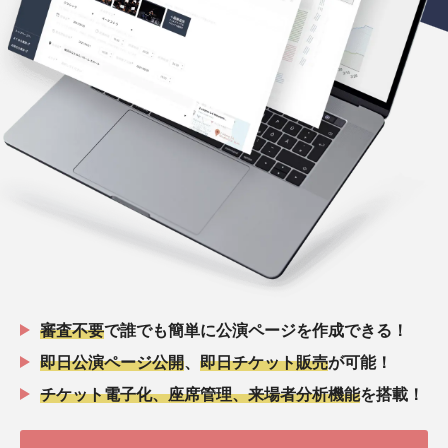
審査不要
で誰でも簡単に公演ページを作成できる！
即日公演ページ公開
、
即日チケット販売
が可能！
チケット電子化、座席管理、来場者分析機能
を搭載！