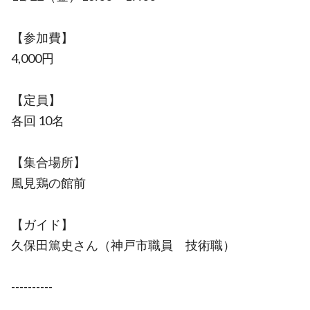
【参加費】
4,000円
【定員】
各回 10名
【集合場所】
風見鶏の館前
【ガイド】
久保田篤史さん（神戸市職員 技術職）
----------