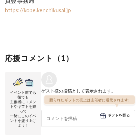
員会 事務局
https://kobe.kenchikusai.jp
応援コメント（
1
）
ゲスト
様の投稿として表示されます。
イベント前でも
後でも
贈られたギフトの売上は主催者に還元されます!
主催者にコメン
トやギフトを贈
って
ギフトを贈る
一緒にこのイベ
ントを盛り上げ
よう！