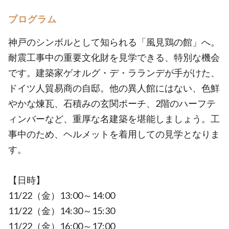
プログラム
神戸のシンボルとして知られる「風見鶏の館」へ。
耐震工事中の重要文化財を見学できる、特別な機会
です。建築家ゲオルグ・デ・ラランデが手がけた、
ドイツ人貿易商の自邸。他の異人館にはない、色鮮
やかな煉瓦、石積みの玄関ポーチ、2階のハーフテ
ィンバーなど、重厚な名建築を堪能しましょう。工
事中のため、ヘルメットを着用しての見学となりま
す。
【日時】
11/22（金）13:00～14:00
11/22（金）14:30～15:30
11/22（金）16:00～17:00