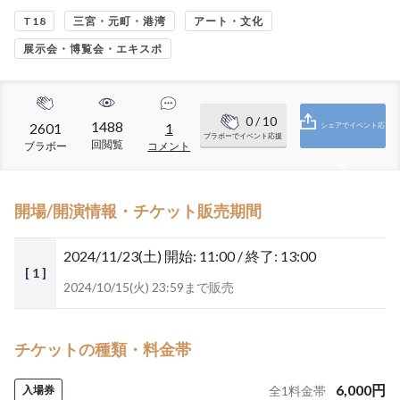
T18
三宮・元町・港湾
アート・文化
展示会・博覧会・エキスポ
0
/ 10
1488
2601
1
シェアでイベント応
ブラボーでイベント応援
回閲覧
ブラボー
コメント
援
開場/開演情報・チケット販売期間
2024/11/23(土)
開始: 11:00 / 終了: 13:00
[ 1 ]
2024/10/15(火) 23:59まで販売
チケットの種類・料金帯
6,000
円
入場券
全
1
料金帯