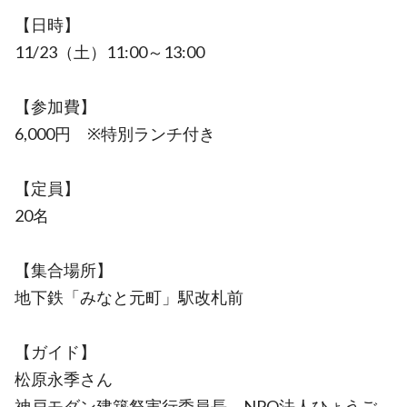
【日時】
11/23（土）11:00～13:00
【参加費】
6,000円 ※特別ランチ付き
【定員】
20名
【集合場所】
地下鉄「みなと元町」駅改札前
【ガイド】
松原永季さん
神戸モダン建築祭実行委員長、NPO法人ひょうご