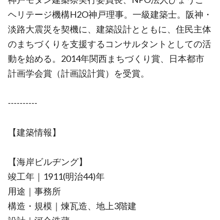
ヘリテージ機構H2O神戸理事。一級建築士。阪神・
淡路大震災を契機に、建築設計とともに、住民主体
のまちづくりを支援するコンサルタントとしての活
動を始める。2014年関西まちづくり賞、日本都市
計画学会賞（計画設計賞）を受賞。
----------
【建築情報】
【海岸ビルヂング】
竣工年｜1911(明治44)年
用途｜事務所
構造・規模｜煉瓦造、地上3階建