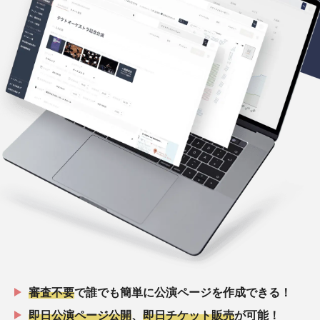
審査不要
で誰でも簡単に公演ページを作成できる！
即日公演ページ公開
、
即日チケット販売
が可能！