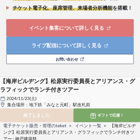
チケット電子化、座席管理、来場者分析機能
を搭載！
イベント集客について詳しく見る
ライブ配信について詳しく見る
お問い合わせ
【海岸ビルヂング】松原実行委員長とアリアンス・グ
ラフィックでランチ付きツアー
2024/11/23(土)
集合場所：地下鉄「みなと元町」駅改札前
終了しました
ギフトで
応援！
電子チケット販売・管理のteket
イベント一覧
【海岸ビルヂ
ング】松原実行委員長とアリアンス・グラフィックでランチ付きツ
アー : 神戸建築祭