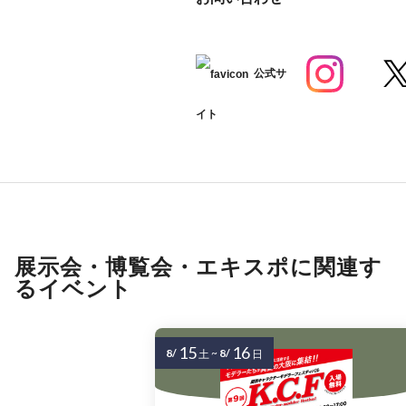
公式サ
イト
展示会・博覧会・エキスポに関連す
るイベント
15
16
8/
~
8/
土
日