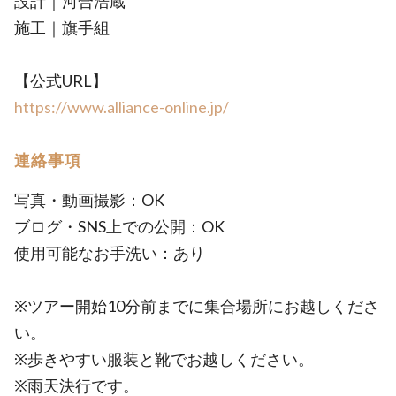
設計｜河合浩蔵
施工｜旗手組
【公式URL】
https://www.alliance-online.jp/
連絡事項
写真・動画撮影：OK
ブログ・SNS上での公開：OK
使用可能なお手洗い：あり
※ツアー開始10分前までに集合場所にお越しくださ
い。
※歩きやすい服装と靴でお越しください。
※雨天決行です。