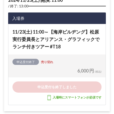
2024/11/23(土) 開演: 11:00
終了: 13:00
入場券
11/23(土) 11:00～【海岸ビルヂング】松原
実行委員長とアリアンス・グラフィックで
ランチ付きツアー #T18
申込受付終了
売り切れ
6,000 円
(税込)
申込受付を終了しました
入場時にスマートフォンが必須です