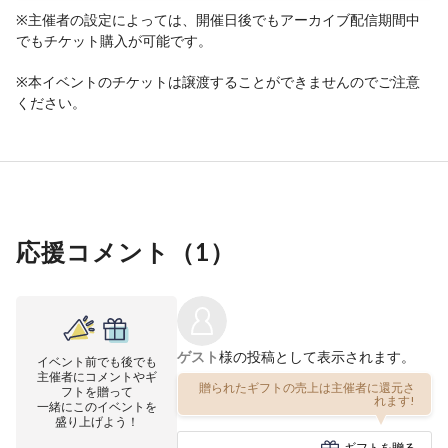
※主催者の設定によっては、開催日後でもアーカイブ配信期間中
でもチケット購入が可能です。
※本イベントのチケットは譲渡することができませんのでご注意
ください。
応援コメント（
1
）
ゲスト
様の投稿として表示されます。
イベント前でも後でも
主催者にコメントやギ
贈られたギフトの売上は主催者に還元さ
フトを贈って
れます!
一緒にこのイベントを
盛り上げよう！