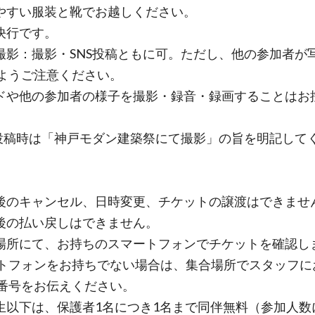
やすい服装と靴でお越しください。
決行です。
撮影：撮影・SNS投稿ともに可。ただし、他の参加者が
ようご注意ください。
ドや他の参加者の様子を撮影・録音・録画することはお
。
S投稿時は「神戸モダン建築祭にて撮影」の旨を明記して
後のキャンセル、日時変更、チケットの譲渡はできませ
後の払い戻しはできません。
場所にて、お持ちのスマートフォンでチケットを確認し
トフォンをお持ちでない場合は、集合場所でスタッフに
番号をお伝えください。
生以下は、保護者1名につき1名まで同伴無料（参加人数