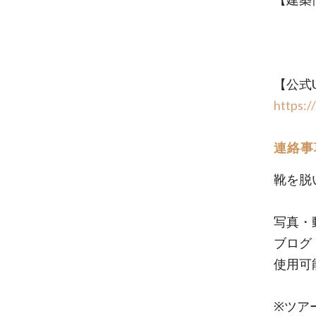
【公式
https:/
連絡事
靴を脱
写真・
ブログ
使用可
※ツア