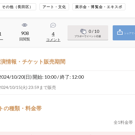
その他（長田区）
アート・文化
展示会・博覧会・エキスポ
0
/ 10
908
1
4
シェアで
ブラボーでイベント応援
回閲覧
ー
コメント
開演情報・チケット販売期間
2024/10/20(日)
開始: 10:00 / 終了: 12:00
2024/10/15(火) 23:59まで販売
トの種類・料金帯
全
1
料金帯