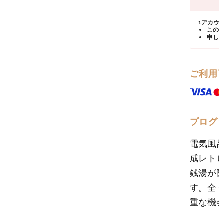
1アカ
この
申し
ご利用
プログ
電気風
成レト
銭湯が
す。全
重な機