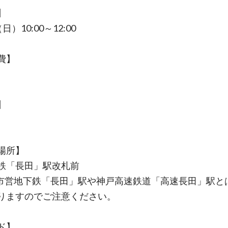
】
（日）10:00～12:00
費】
円
】
場所】
鉄「長田」駅改札前
市営地下鉄「長田」駅や神戸高速鉄道「高速長田」駅と
りますのでご注意ください。
ド】