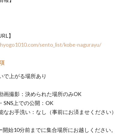
URL】
/hyogo1010.com/sento_list/kobe-nagurayu/
項
いで上がる場所あり
動画撮影：決められた場所のみOK
・SNS上での公開：OK
能なお手洗い：なし（事前にお済ませください）
ー開始10分前までに集合場所にお越しください。