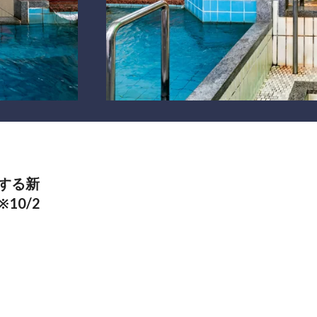
する新
10/2