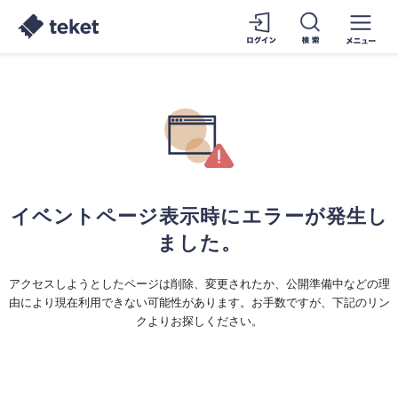
イベントページ表示時にエラーが発生し
ました。
アクセスしようとしたページは削除、変更されたか、公開準備中などの理
由により現在利用できない可能性があります。お手数ですが、下記のリン
クよりお探しください。