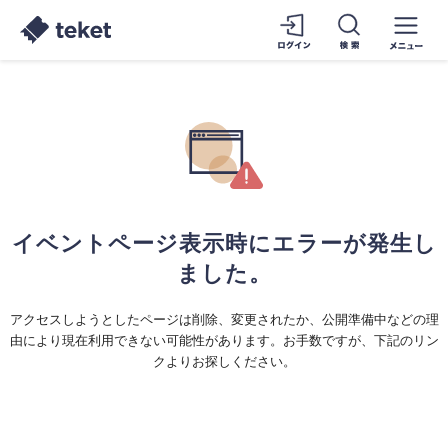
イベントページ表示時にエラーが発生し
ました。
アクセスしようとしたページは削除、変更されたか、公開準備中などの理
由により現在利用できない可能性があります。お手数ですが、下記のリン
クよりお探しください。