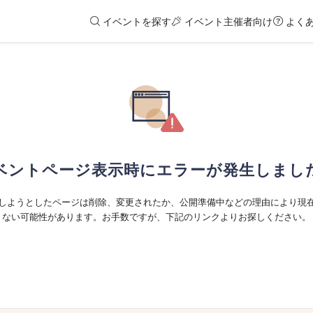
イベントを探す
イベント主催者向け
よく
ベントページ表示時にエラーが発生しまし
しようとしたページは削除、変更されたか、公開準備中などの理由により現
ない可能性があります。お手数ですが、下記のリンクよりお探しください。