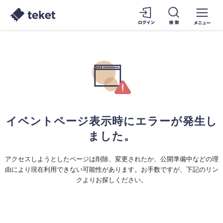
イベントページ表示時にエラーが発生し
ました。
アクセスしようとしたページは削除、変更されたか、公開準備中などの理
由により現在利用できない可能性があります。お手数ですが、下記のリン
クよりお探しください。