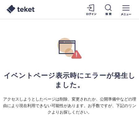
イベントページ表示時にエラーが発生し
ました。
アクセスしようとしたページは削除、変更されたか、公開準備中などの理
由により現在利用できない可能性があります。お手数ですが、下記のリン
クよりお探しください。