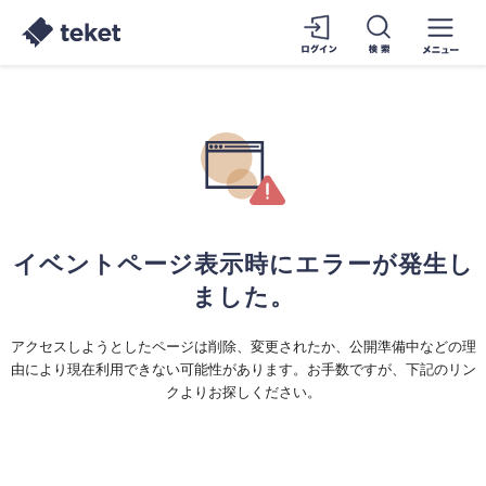
イベントページ表示時にエラーが発生し
ました。
アクセスしようとしたページは削除、変更されたか、公開準備中などの理
由により現在利用できない可能性があります。お手数ですが、下記のリン
クよりお探しください。