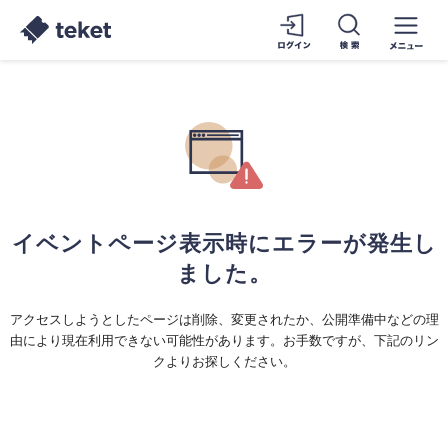
イベントページ表示時にエラーが発生し
ました。
アクセスしようとしたページは削除、変更されたか、公開準備中などの理
由により現在利用できない可能性があります。お手数ですが、下記のリン
クよりお探しください。