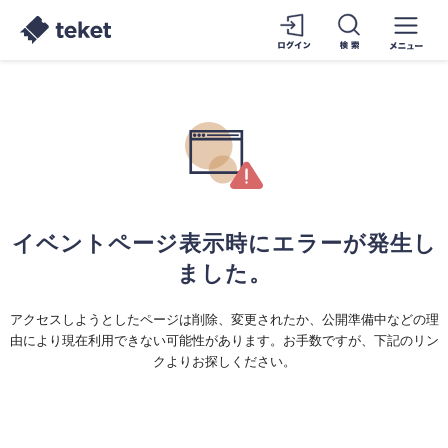
イベントページ表示時にエラーが発生し
ました。
アクセスしようとしたページは削除、変更されたか、公開準備中などの理
由により現在利用できない可能性があります。お手数ですが、下記のリン
クよりお探しください。