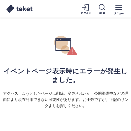
イベントページ表示時にエラーが発生し
ました。
アクセスしようとしたページは削除、変更されたか、公開準備中などの理
由により現在利用できない可能性があります。お手数ですが、下記のリン
クよりお探しください。