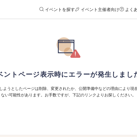
イベントを探す
イベント主催者向け
よく
ベントページ表示時にエラーが発生しまし
しようとしたページは削除、変更されたか、公開準備中などの理由により現
ない可能性があります。お手数ですが、下記のリンクよりお探しください。