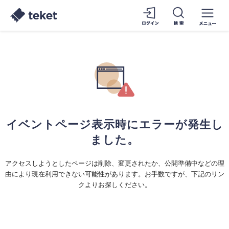
イベントページ表示時にエラーが発生し
ました。
アクセスしようとしたページは削除、変更されたか、公開準備中などの理
由により現在利用できない可能性があります。お手数ですが、下記のリン
クよりお探しください。