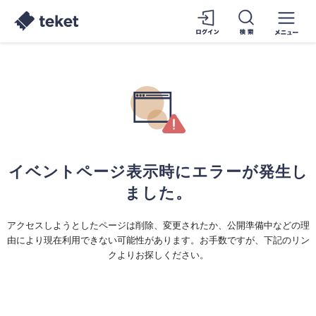
イベントページ表示時にエラーが発生し
ました。
アクセスしようとしたページは削除、変更されたか、公開準備中などの理
由により現在利用できない可能性があります。お手数ですが、下記のリン
クよりお探しください。