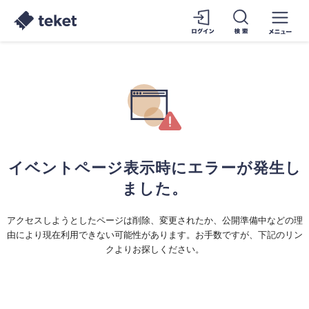
イベントページ表示時にエラーが発生し
ました。
アクセスしようとしたページは削除、変更されたか、公開準備中などの理
由により現在利用できない可能性があります。お手数ですが、下記のリン
クよりお探しください。