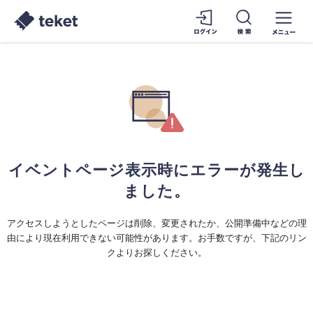
イベントページ表示時にエラーが発生し
ました。
アクセスしようとしたページは削除、変更されたか、公開準備中などの理
由により現在利用できない可能性があります。お手数ですが、下記のリン
クよりお探しください。