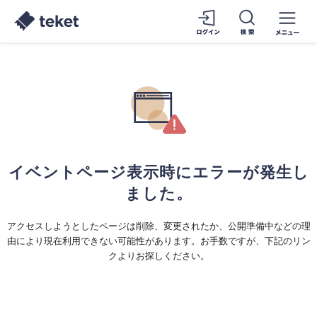
イベントページ表示時にエラーが発生し
ました。
アクセスしようとしたページは削除、変更されたか、公開準備中などの理
由により現在利用できない可能性があります。お手数ですが、下記のリン
クよりお探しください。