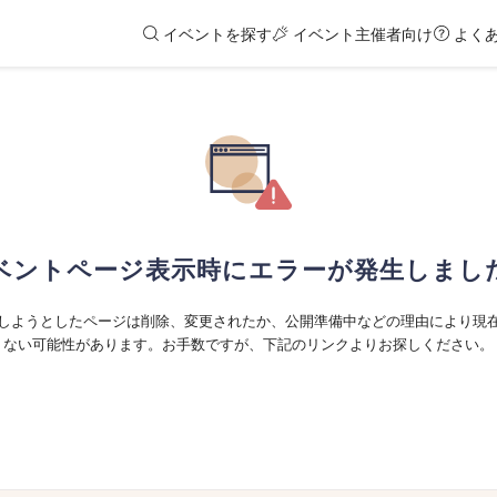
イベントを探す
イベント主催者向け
よく
ベントページ表示時にエラーが発生しまし
しようとしたページは削除、変更されたか、公開準備中などの理由により現
ない可能性があります。お手数ですが、下記のリンクよりお探しください。