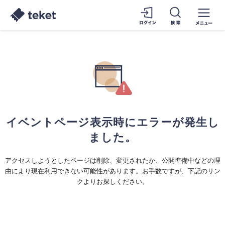
イベントページ表示時にエラーが発生し
ました。
アクセスしようとしたページは削除、変更されたか、公開準備中などの理
由により現在利用できない可能性があります。お手数ですが、下記のリン
クよりお探しください。