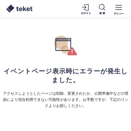
イベントページ表示時にエラーが発生し
ました。
アクセスしようとしたページは削除、変更されたか、公開準備中などの理
由により現在利用できない可能性があります。お手数ですが、下記のリン
クよりお探しください。