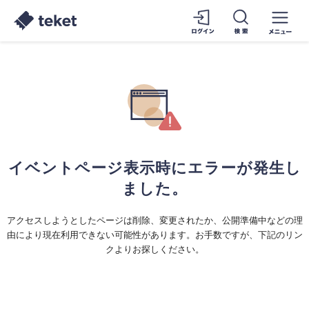
イベントページ表示時にエラーが発生し
ました。
アクセスしようとしたページは削除、変更されたか、公開準備中などの理
由により現在利用できない可能性があります。お手数ですが、下記のリン
クよりお探しください。