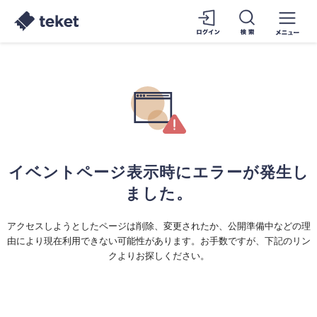
イベントページ表示時にエラーが発生し
ました。
アクセスしようとしたページは削除、変更されたか、公開準備中などの理
由により現在利用できない可能性があります。お手数ですが、下記のリン
クよりお探しください。