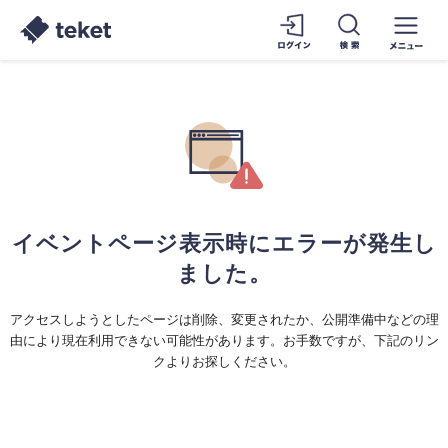
イベントページ表示時にエラーが発生し
ました。
アクセスしようとしたページは削除、変更されたか、公開準備中などの理
由により現在利用できない可能性があります。お手数ですが、下記のリン
クよりお探しください。