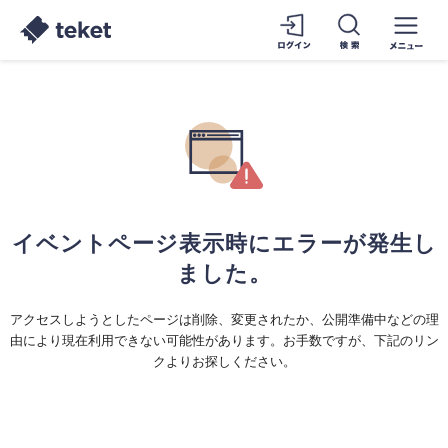
イベントページ表示時にエラーが発生し
ました。
アクセスしようとしたページは削除、変更されたか、公開準備中などの理
由により現在利用できない可能性があります。お手数ですが、下記のリン
クよりお探しください。