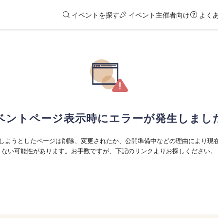
イベントを探す
イベント主催者向け
よく
ベントページ表示時にエラーが発生しまし
しようとしたページは削除、変更されたか、公開準備中などの理由により現
ない可能性があります。お手数ですが、下記のリンクよりお探しください。