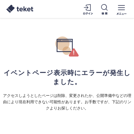
イベントページ表示時にエラーが発生し
ました。
アクセスしようとしたページは削除、変更されたか、公開準備中などの理
由により現在利用できない可能性があります。お手数ですが、下記のリン
クよりお探しください。