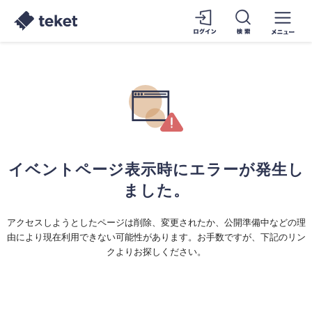
イベントページ表示時にエラーが発生し
ました。
アクセスしようとしたページは削除、変更されたか、公開準備中などの理
由により現在利用できない可能性があります。お手数ですが、下記のリン
クよりお探しください。