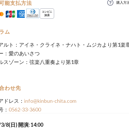
可能支払方法
購入方
ラム
アルト：アイネ・クライネ・ナハト・ムジカより第1楽
ー：愛のあいさつ
ルスゾーン：弦楽八重奏より第1章
合わせ先
アドレス：
info@kinbun-chita.com
号：
0562-33-3600
/3/8(日) 開演: 14:00