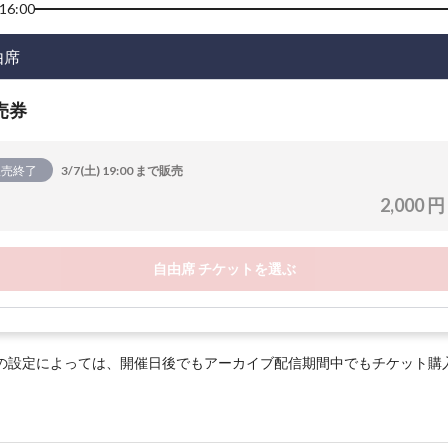
16:00
由席
売券
販売終了
3/7(土) 19:00 まで販売
2,000 円
自由席 チケットを選ぶ
の設定によっては、開催日後でもアーカイブ配信期間中でもチケット購