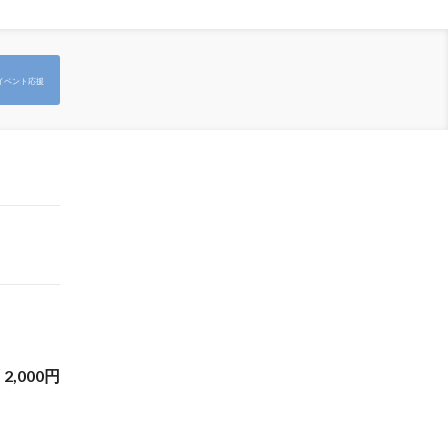
イベント応援
2,000
円