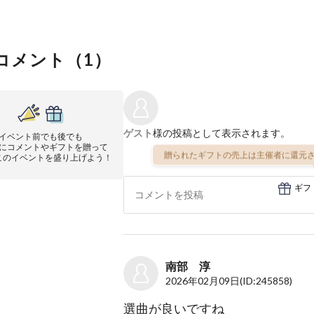
コメント（
1
）
ゲスト
様の投稿として表示されます。
イベント前でも後でも
にコメントやギフトを贈って
贈られたギフトの売上は主催者に還元さ
このイベントを盛り上げよう！
ギフ
南部 淳
2026年02月09日
(ID:245858)
選曲が良いですね