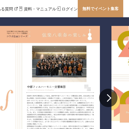
無料でイベント集客
ある質問
資料・マニュアル
ログイン