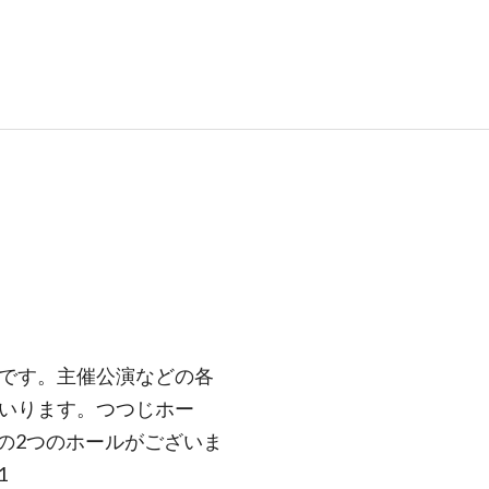
です。主催公演などの各
いります。つつじホー
席の2つのホールがございま
1