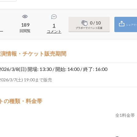
0
/ 10
189
1
シェアで
ブラボーでイベント応援
回閲覧
ー
コメント
開演情報・チケット販売期間
2026/3/8(日)
開場: 13:30 / 開始: 14:00 / 終了: 16:00
2026/3/7(土) 19:00まで販売
トの種類・料金帯
全
1
料金帯