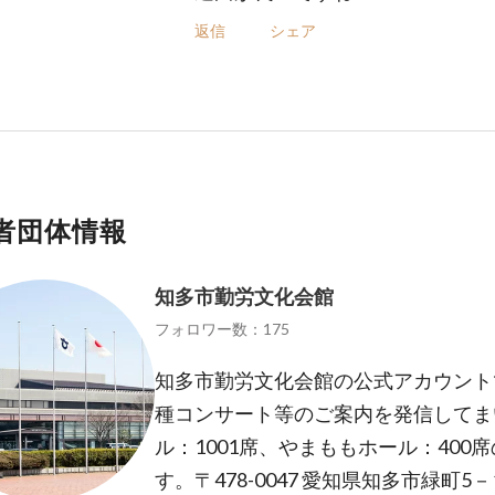
返信
シェア
者団体情報
知多市勤労文化会館
フォロワー数：175
知多市勤労文化会館の公式アカウント
種コンサート等のご案内を発信してま
ル：1001席、やまももホール：400
す。〒478-0047 愛知県知多市緑町5－