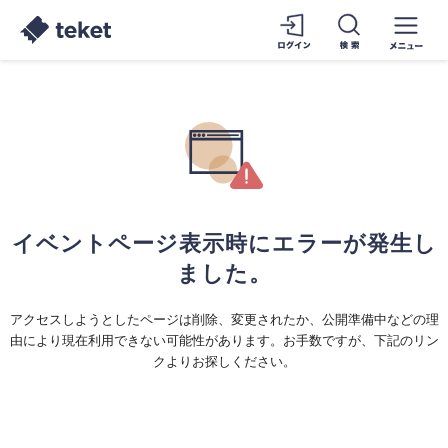
イベントページ表示時にエラーが発生し
ました。
アクセスしようとしたページは削除、変更されたか、公開準備中などの理
由により現在利用できない可能性があります。お手数ですが、下記のリン
クよりお探しください。