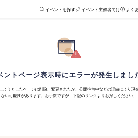
イベントを探す
イベント主催者向け
よく
ベントページ表示時にエラーが発生しまし
しようとしたページは削除、変更されたか、公開準備中などの理由により現
ない可能性があります。お手数ですが、下記のリンクよりお探しください。