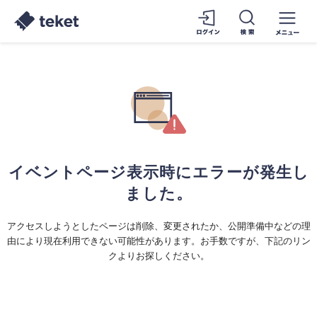
イベントページ表示時にエラーが発生し
ました。
アクセスしようとしたページは削除、変更されたか、公開準備中などの理
由により現在利用できない可能性があります。お手数ですが、下記のリン
クよりお探しください。