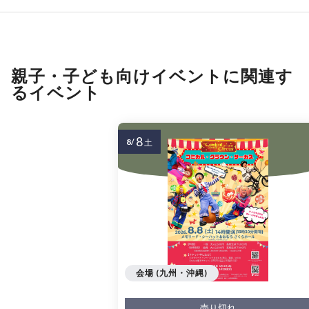
親子・子ども向けイベントに関連す
るイベント
8
8/
土
会場 (九州・沖縄)
売り切れ