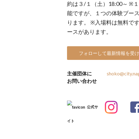
約は３/１（土）18:00～
能ですが、１つの体験ブー
ります。 ※入場料は無料で
ースがあります。
フォローして最新情報を受
主催団体に
shoko@city.nag
お問い合わせ
公式サ
イト