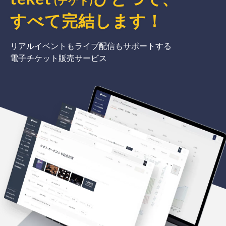
(テケト)
すべて完結
します
！
リアルイベントもライブ配信もサポートする
電子チケット販売サービス