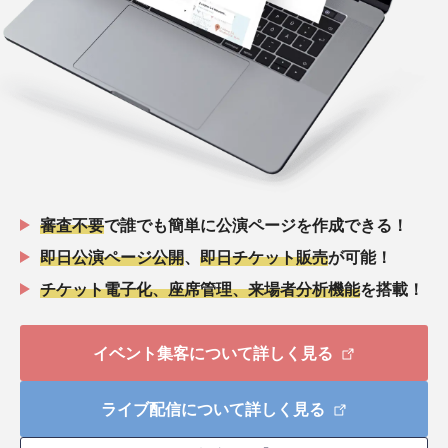
審査不要
で誰でも簡単に公演ページを作成できる！
即日公演ページ公開
、
即日チケット販売
が可能！
チケット電子化、座席管理、来場者分析機能
を搭載！
イベント集客について詳しく見る
ライブ配信について詳しく見る