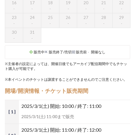
16
17
18
19
20
21
22
23
24
25
26
27
28
29
30
31
販売中
販売終了/売切
前
販売前
-
開催なし
※主催者の設定によっては、開催日後でもアーカイブ配信期間中でもチケッ
ト購入が可能です。
※本イベントのチケットは譲渡することができませんのでご注意ください。
開場/開演情報・チケット販売期間
2025/3/1(土)
開始: 10:00 / 終了: 11:00
[ 1 ]
2025/3/1(土) 11:00まで販売
2025/3/1(土)
開始: 11:00 / 終了: 12:00