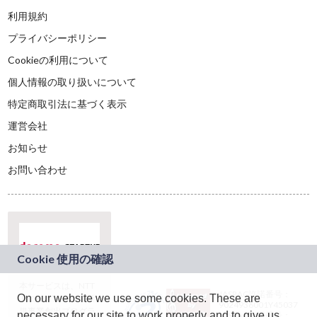
利用規約
プライバシーポリシー
Cookieの利用について
個人情報の取り扱いについて
特定商取引法に基づく表示
運営会社
お知らせ
お問い合わせ
本サービスは、NTT
JASRAC許諾番号：
On our website we use some cookies. These are
ドコモグループの新
9024936001Y45037
規事業創出プログラ
necessary for our site to work properly and to give us
JASRAC許諾番号：