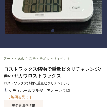
アート・文化
親子・子ども向けイベント
ロストワックス鋳物で重量ピタリチャレンジ/
㈱ハヤカワロストワックス
ロストワックス鋳物で重量ピタリチャレンジ
シティホールプラザ アオーレ長岡
[ 地図を見る ]
主催者団体情報