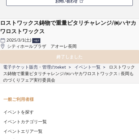
お問い合わせ
ロストワックス鋳物で重量ピタリチャレンジ/㈱ハヤカ
ワロストワックス
2025/3/1(土)
+他9
シティホールプラザ アオーレ長岡
終了しました
電子チケット販売・管理のteket
イベント一覧
ロストワック
ス鋳物で重量ピタリチャレンジ/㈱ハヤカワロストワックス : 長岡も
のづくりフェア実行委員会
一般ご利用者様
イベントを探す
イベントカテゴリ一覧
イベントエリア一覧