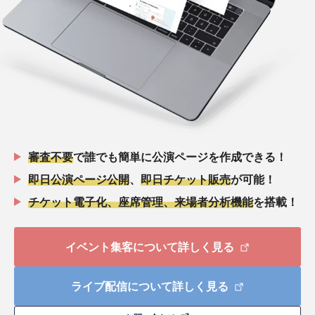
審査不要
で誰でも簡単に公演ページを作成できる！
即日公演ページ公開
、
即日チケット販売
が可能！
チケット電子化、座席管理、来場者分析機能
を搭載！
イベント集客について詳しく見る
ライブ配信について詳しく見る