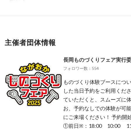
主催者団体情報
長岡ものづくりフェア実行
フォロワー数：554
ものづくり体験ブースについて
した当日予約をご利用ください
ていただくと、スムーズに体
お、予約なしでの体験が可
にご来場ください！ 予約開
①前日※：18:00 10:00 11: