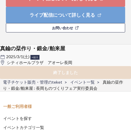
ライブ配信について詳しく見る
お問い合わせ
真鍮の栞作り・鍛金/舶来屋
2025/3/1(土)
+他11
シティホールプラザ アオーレ長岡
終了しました
電子チケット販売・管理のteket
イベント一覧
真鍮の栞作
り・鍛金/舶来屋 : 長岡ものづくりフェア実行委員会
一般ご利用者様
イベントを探す
イベントカテゴリ一覧