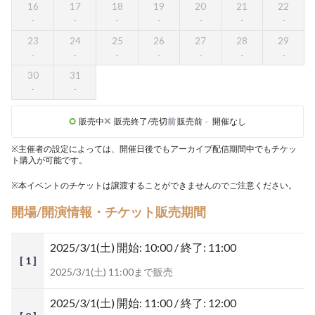
16
17
18
19
20
21
22
23
24
25
26
27
28
29
30
31
販売中
販売終了/売切
前
販売前
-
開催なし
※主催者の設定によっては、開催日後でもアーカイブ配信期間中でもチケッ
ト購入が可能です。
※本イベントのチケットは譲渡することができませんのでご注意ください。
開場/開演情報・チケット販売期間
2025/3/1(土)
開始: 10:00 / 終了: 11:00
[ 1 ]
2025/3/1(土) 11:00まで販売
2025/3/1(土)
開始: 11:00 / 終了: 12:00