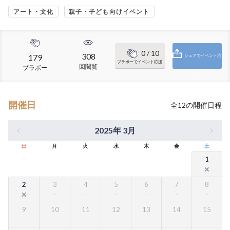
アート・文化
親子・子ども向けイベント
0
/ 10
308
179
シェアでイベント応
ブラボーでイベント応援
回閲覧
ブラボー
援
開催日
全
12
の開催日程
2025年 3月
日
月
火
水
木
金
土
1
2
3
4
5
6
7
8
9
10
11
12
13
14
15