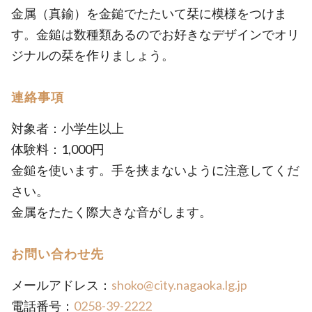
金属（真鍮）を金鎚でたたいて栞に模様をつけま
す。金鎚は数種類あるのでお好きなデザインでオリ
ジナルの栞を作りましょう。
連絡事項
対象者：小学生以上
体験料：1,000円
金鎚を使います。手を挟まないように注意してくだ
さい。
金属をたたく際大きな音がします。
お問い合わせ先
メールアドレス：
shoko@city.nagaoka.lg.jp
電話番号：
0258-39-2222