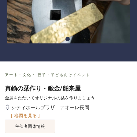
アート・文化
親子・子ども向けイベント
真鍮の栞作り・鍛金/舶来屋
金属をたたいてオリジナルの栞を作りましょう
シティホールプラザ アオーレ長岡
[ 地図を見る ]
主催者団体情報