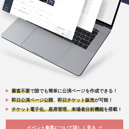
審査不要
で誰でも簡単に公演ページを作成できる！
即日公演ページ公開
、
即日チケット販売
が可能！
チケット電子化、座席管理、来場者分析機能
を搭載！
イベント集客について詳しく見る