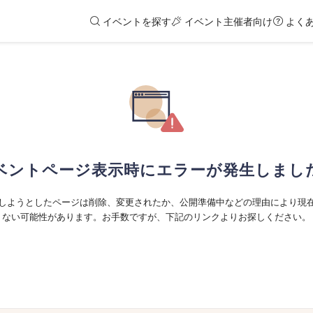
イベントを探す
イベント主催者向け
よく
ベントページ表示時にエラーが発生しまし
しようとしたページは削除、変更されたか、公開準備中などの理由により現
ない可能性があります。お手数ですが、下記のリンクよりお探しください。