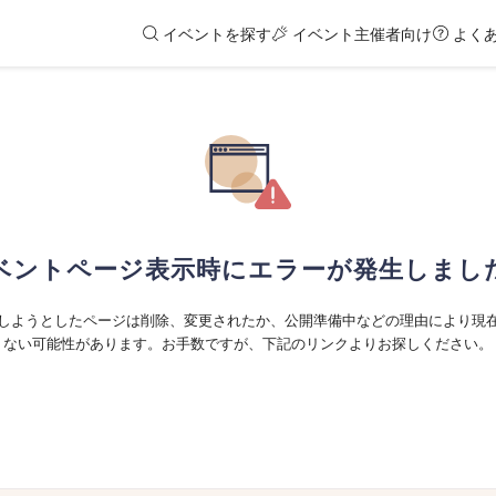
イベントを探す
イベント主催者向け
よく
ベントページ表示時にエラーが発生しまし
しようとしたページは削除、変更されたか、公開準備中などの理由により現
ない可能性があります。お手数ですが、下記のリンクよりお探しください。