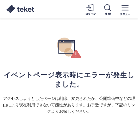
イベントページ表示時にエラーが発生し
ました。
アクセスしようとしたページは削除、変更されたか、公開準備中などの理
由により現在利用できない可能性があります。お手数ですが、下記のリン
クよりお探しください。