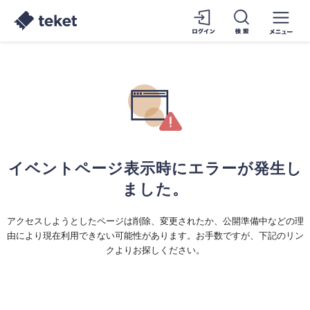
イベントページ表示時にエラーが発生し
ました。
アクセスしようとしたページは削除、変更されたか、公開準備中などの理
由により現在利用できない可能性があります。お手数ですが、下記のリン
クよりお探しください。