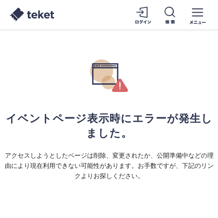
イベントページ表示時にエラーが発生し
ました。
アクセスしようとしたページは削除、変更されたか、公開準備中などの理
由により現在利用できない可能性があります。お手数ですが、下記のリン
クよりお探しください。