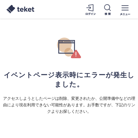
イベントページ表示時にエラーが発生し
ました。
アクセスしようとしたページは削除、変更されたか、公開準備中などの理
由により現在利用できない可能性があります。お手数ですが、下記のリン
クよりお探しください。