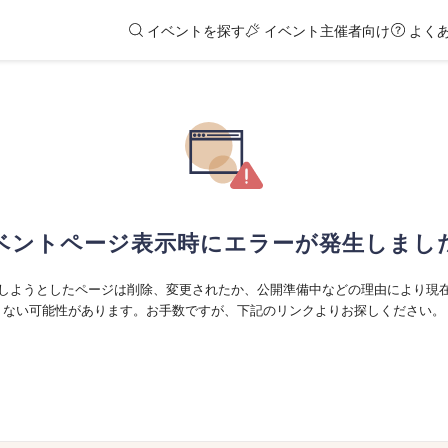
イベントを探す
イベント主催者向け
よく
ベントページ表示時にエラーが発生しまし
しようとしたページは削除、変更されたか、公開準備中などの理由により現
ない可能性があります。お手数ですが、下記のリンクよりお探しください。