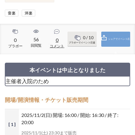
音楽
洋楽
0
/ 10
56
0
0
シェアでイベント応
ブラボーでイベント応援
回閲覧
ブラボー
コメント
援
本イベントは中止となりました
主催者入院のため
開場/開演情報・チケット販売期間
2025/11/2(日)
開場: 16:00 / 開始: 16:30 / 終了:
20:00
[ 1 ]
2025/11/1(土) 23:30まで販売