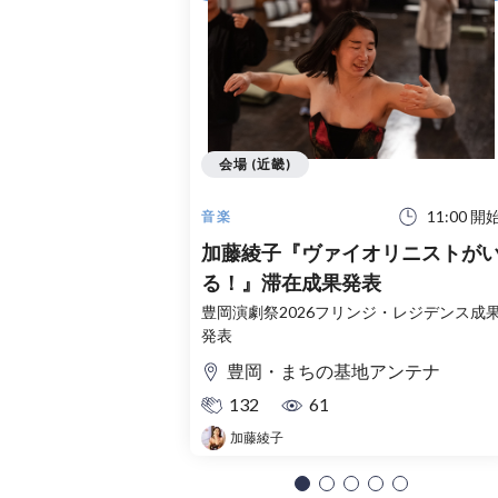
会場 (近畿)
11:00 開
音楽
加藤綾子『ヴァイオリニストが
る！』滞在成果発表
豊岡演劇祭2026フリンジ・レジデンス成
発表
豊岡・まちの基地アンテナ
132
61
加藤綾子