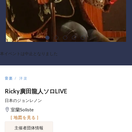
本イベントは中止となりました
音楽
洋楽
Ricky廣田龍人ソロLIVE
日本のジョンレノン
室蘭Soliste
[ 地図を見る ]
主催者団体情報