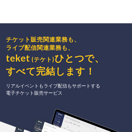
チケット販売関連業務も、
ライブ配信関連業務も、
teket
ひとつで、
(テケト)
すべて完結
します
！
リアルイベントもライブ配信もサポートする
電子チケット販売サービス