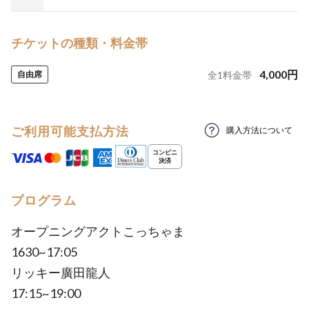
チケットの種類・料金帯
4,000
円
自由席
全
1
料金帯
ご利用可能支払方法
購入方法について
プログラム
オープニングアクトこっちゃま
1630~17:05
リッキー廣田龍人
17:15~19:00