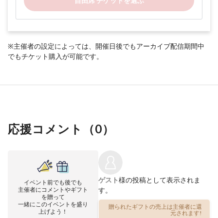
自由席 チケットを選ぶ
※主催者の設定によっては、開催日後でもアーカイブ配信期間中
でもチケット購入が可能です。
応援コメント（
0
）
ゲスト
様の投稿として表示されま
イベント前でも後でも
主催者にコメントやギフト
す。
を贈って
一緒にこのイベントを盛り
贈られたギフトの売上は主催者に還
上げよう！
元されます!