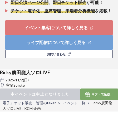
即日公演ページ公開
、
即日チケット販売
が可能！
チケット電子化、座席管理、来場者分析機能
を搭載！
イベント集客について詳しく見る
ライブ配信について詳しく見る
お問い合わせ
Ricky廣田龍人ソロLIVE
2025/11/2(日)
室蘭Soliste
本イベントは中止となりました
ギフトで
応援！
電子チケット販売・管理のteket
イベント一覧
Ricky廣田龍
人ソロLIVE : KCM 企画